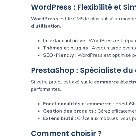
WordPress : Flexibilité et Sim
WordPress
est le CMS le plus utilisé au monde
d’utilisation
.
Interface intuitive
: WordPress est réputé
Thèmes et plugins
: Avec un large éventa
SEO-friendly
: WordPress est optimisé po
PrestaShop : Spécialiste d
Si votre projet est axé sur le
commerce électr
performantes.
Fonctionnalités e-commerce
: PrestaSho
Gestion des produits
: Gérez efficaceme
Extensibilité
: Grâce aux modules, vous po
Comment choisir ?