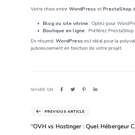
Votre choix entre
WordPress
et
PrestaShop
d
Blog ou site vitrine
: Optez pour WordPres
Boutique en ligne
: Préférez PrestaShop 
En résumé,
WordPress
est idéal pour la polyva
judicieusement en fonction de votre projet.
SHARE ON
PREVIOUS ARTICLE
“OVH vs Hostinger : Quel Hébergeur Ch