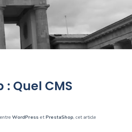
p : Quel CMS
 entre
WordPress
et
PrestaShop
, cet article