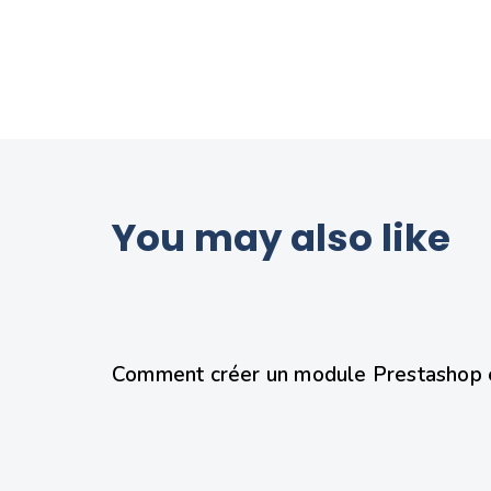
You may also like
8 mois ago
Prestashop
Comment créer un module Prestashop 