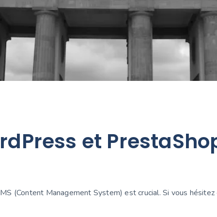
ordPress et PrestaSho
n CMS (Content Management System) est crucial. Si vous hésitez