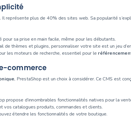
plicité
. Il représente plus de 40% des sites web. Sa popularité s’exp
 pour sa prise en main facile, même pour les débutants.
il de thèmes et plugins, personnaliser votre site est un jeu d’en
ur les moteurs de recherche, essentiel pour le
référencemen
u e-commerce
onique
, PrestaShop est un choix à considérer. Ce CMS est conç
p propose d’innombrables fonctionnalités natives pour la vente
nt vos catalogues produits, commandes et clients.
uvez étendre les fonctionnalités de votre boutique.