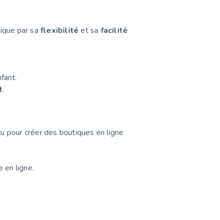
lique par sa
flexibilité
et sa
facilité
fant.
t
.
u pour créer des boutiques en ligne
 en ligne.