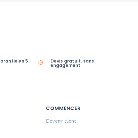
garantie en 5
Devis gratuit, sans
engagement
COMMENCER
Devenir client