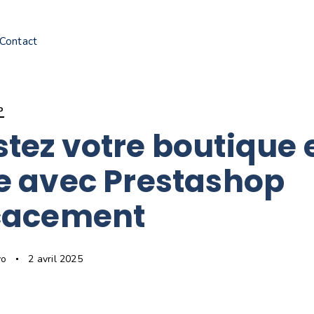
Contact
P
tez votre boutique 
e avec Prestashop
icacement
vo
2 avril 2025