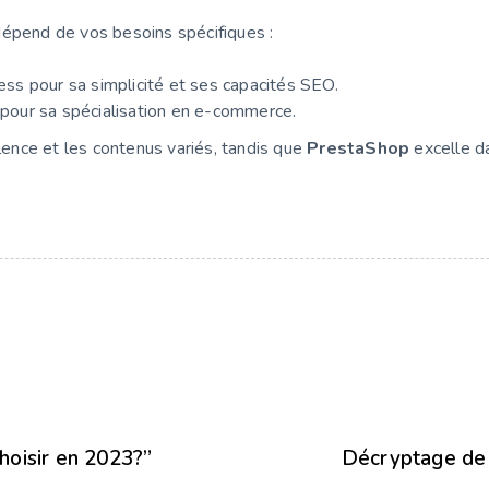
épend de vos besoins spécifiques :
s pour sa simplicité et ses capacités SEO.
pour sa spécialisation en e-commerce.
lence et les contenus variés, tandis que
PrestaShop
excelle da
oisir en 2023?”
Décryptage de 