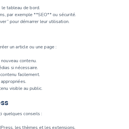
 le tableau de bord.
ns, par exemple **SEO** ou sécurité.
ver” pour démarrer leur utilisation.
réer un article ou une page :
n nouveau contenu.
édias si nécessaire.
e contenu facilement.
 appropriées.
enu visible au public.
ess
ci quelques conseils :
Press, les thèmes et les extensions.