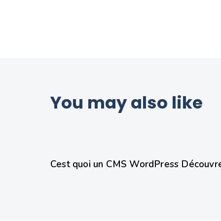
You may also like
8 mois ago
Wordpress
Cest quoi un CMS WordPress Découvrez