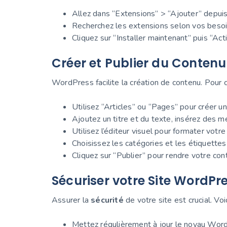
Allez dans “Extensions” > “Ajouter” depuis
Recherchez les extensions selon vos besoi
Cliquez sur “Installer maintenant” puis “Acti
Créer et Publier du Contenu
WordPress facilite la création de contenu. Pour c
Utilisez “Articles” ou “Pages” pour créer u
Ajoutez un titre et du texte, insérez des m
Utilisez l’éditeur visuel pour formater votr
Choisissez les catégories et les étiquettes
Cliquez sur “Publier” pour rendre votre cont
Sécuriser votre Site WordPr
Assurer la
sécurité
de votre site est crucial. Voi
Mettez régulièrement à jour le noyau Word