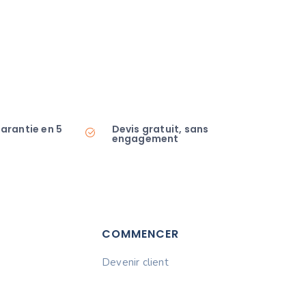
garantie en 5
Devis gratuit, sans
engagement
COMMENCER
Devenir client