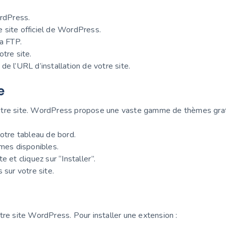
rdPress.
le site officiel de WordPress.
a FTP.
tre site.
r de l’URL d’installation de votre site.
e
otre site. WordPress propose une vaste gamme de thèmes gratui
tre tableau de bord.
èmes disponibles.
 et cliquez sur “Installer”.
 sur votre site.
tre site WordPress. Pour installer une extension :