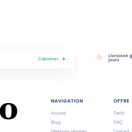
Livraison 
S'abonner
jours
NAVIGATION
OFFRE
Accueil
Tarifs
Blog
FAQ
Mentions légales
Contact