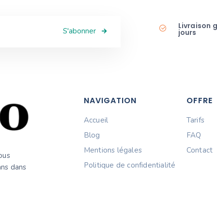
Livraison 
S'abonner
jours
NAVIGATION
OFFRE
Accueil
Tarifs
Blog
FAQ
Mentions légales
Contact
Nous
Politique de confidentialité
ans dans