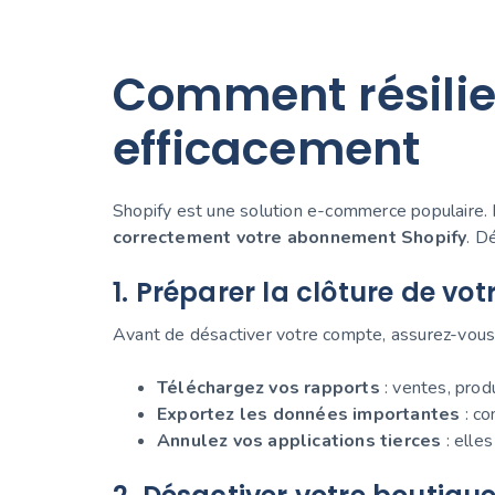
Comment résilie
efficacement
Shopify est une solution e-commerce populaire. 
correctement votre abonnement Shopify
. D
1. Préparer la clôture de vo
Avant de désactiver votre compte, assurez-vous
Téléchargez vos rapports
: ventes, produ
Exportez les données importantes
: co
Annulez vos applications tierces
: elle