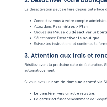
2. Désactiver votre boutiqu
La désactivation peut se faire depuis l’interface d
Connectez-vous à votre compte administra
Allez dans
Paramètres > Plan
.
Cliquez sur
Pause ou désactiver la bout
Sélectionnez
Désactiver la boutique
.
Suivez les instructions et confirmez la ferm
3. Attention aux frais et re
Résiliez avant la prochaine date de facturation.
automatiquement.
Si vous avez un
nom de domaine acheté via S
Le transférer vers un autre registrar.
Le garder actif indépendamment de Shopify