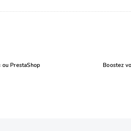
s ou PrestaShop
Boostez v