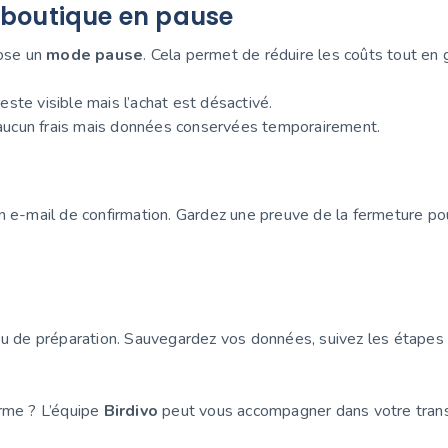
a boutique en pause
pose un
mode pause
. Cela permet de réduire les coûts tout en
este visible mais l’achat est désactivé.
 aucun frais mais données conservées temporairement.
n e-mail de confirmation. Gardez une preuve de la fermeture po
peu de préparation. Sauvegardez vos données, suivez les étape
orme ? L’équipe
Birdivo
peut vous accompagner dans votre tran