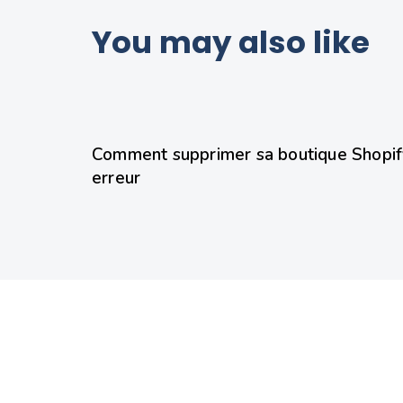
You may also like
8 mois ago
Shopify
Comment supprimer sa boutique Shopify
erreur