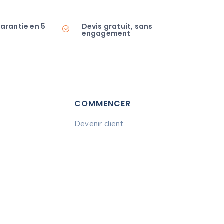
garantie en 5
Devis gratuit, sans
engagement
COMMENCER
Devenir client