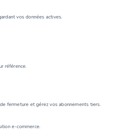
 gardant vos données actives.
ur référence.
s de fermeture et gérez vos abonnements tiers.
sition e-commerce.