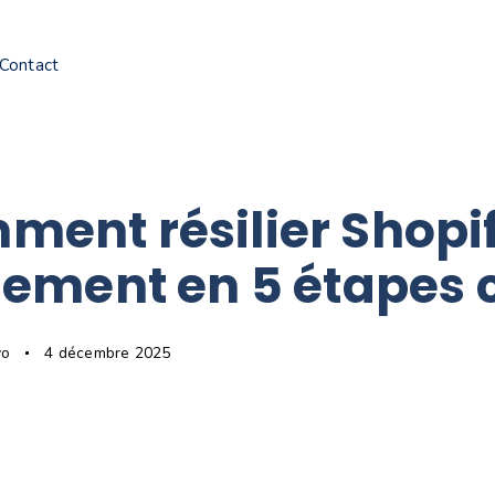
Contact
ent résilier Shopi
lement en 5 étapes 
vo
4 décembre 2025