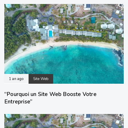
1 an ago
Site Web
“Pourquoi un Site Web Booste Votre
Entreprise”