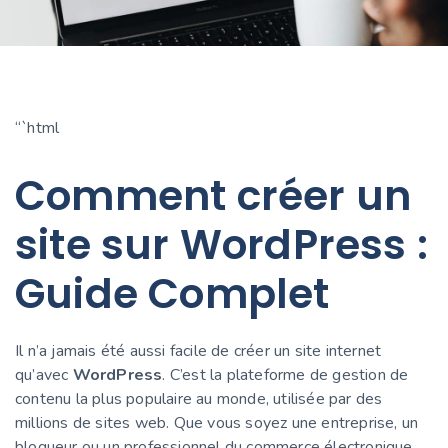
“`html
Comment créer un
site sur WordPress :
Guide Complet
Il n’a jamais été aussi facile de créer un site internet
qu’avec
WordPress
. C’est la plateforme de gestion de
contenu la plus populaire au monde, utilisée par des
millions de sites web. Que vous soyez une entreprise, un
blogueur ou un professionnel du commerce électronique,