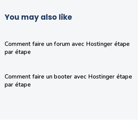
You may also like
8 mois ago
Hebergeur
Comment faire un forum avec Hostinger étape
par étape
8 mois ago
Hebergeur
Comment faire un booter avec Hostinger étape
par étape