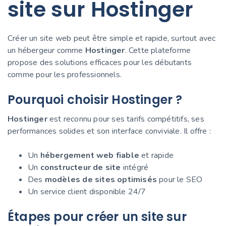
site sur Hostinger
Créer un site web peut être simple et rapide, surtout avec
un hébergeur comme
Hostinger
. Cette plateforme
propose des solutions efficaces pour les débutants
comme pour les professionnels.
Pourquoi choisir Hostinger ?
Hostinger
est reconnu pour ses tarifs compétitifs, ses
performances solides et son interface conviviale. Il offre :
Un
hébergement web fiable
et rapide
Un
constructeur de site
intégré
Des
modèles de sites optimisés
pour le SEO
Un service client disponible 24/7
Étapes pour créer un site sur