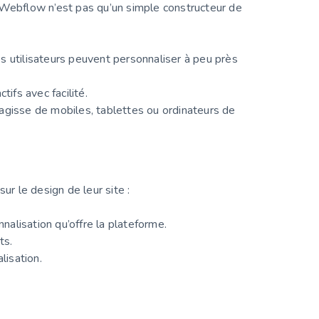
 Webflow n’est pas qu’un simple constructeur de
s utilisateurs peuvent personnaliser à peu près
ifs avec facilité.
’agisse de mobiles, tablettes ou ordinateurs de
r le design de leur site :
nalisation qu’offre la plateforme.
ts.
isation.