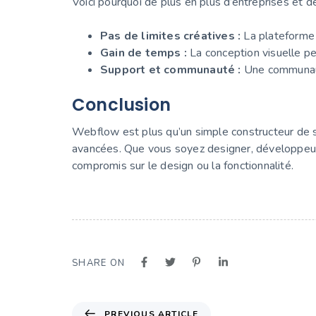
Voici pourquoi de plus en plus d’entreprises et d
Pas de limites créatives :
La plateforme 
Gain de temps :
La conception visuelle p
Support et communauté :
Une communauté
Conclusion
Webflow est plus qu’un simple constructeur de sit
avancées. Que vous soyez designer, développeu
compromis sur le design ou la fonctionnalité.
SHARE ON
PREVIOUS ARTICLE