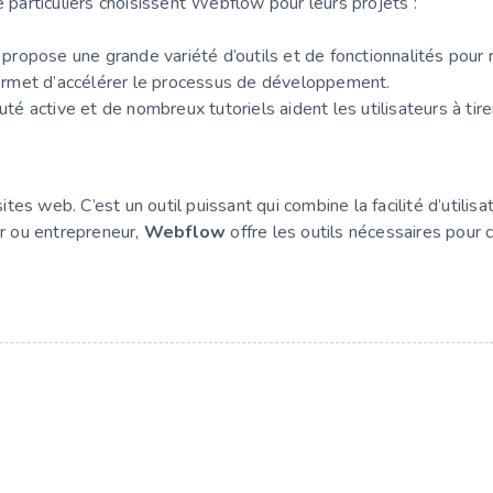
e particuliers choisissent Webflow pour leurs projets :
propose une grande variété d’outils et de fonctionnalités pour 
ermet d’accélérer le processus de développement.
 active et de nombreux tutoriels aident les utilisateurs à tire
es web. C’est un outil puissant qui combine la facilité d’utilis
r ou entrepreneur,
Webflow
offre les outils nécessaires pour 