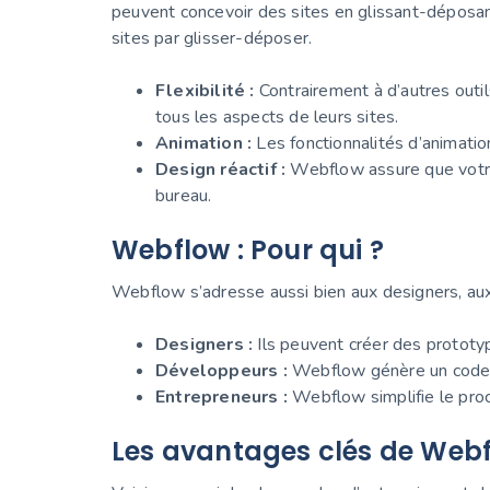
peuvent concevoir des sites en glissant-déposa
sites par glisser-déposer.
Flexibilité :
Contrairement à d’autres outil
tous les aspects de leurs sites.
Animation :
Les fonctionnalités d’animatio
Design réactif :
Webflow assure que votre s
bureau.
Webflow : Pour qui ?
Webflow s’adresse aussi bien aux designers, aux 
Designers :
Ils peuvent créer des prototyp
Développeurs :
Webflow génère un code pro
Entrepreneurs :
Webflow simplifie le pro
Les avantages clés de Web