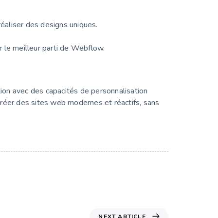
réaliser des designs uniques.
r le meilleur parti de Webflow.
ation avec des capacités de personnalisation
créer des sites web modernes et réactifs, sans
NEXT ARTICLE