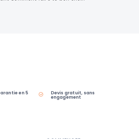
garantie en 5
Devis gratuit, sans
engagement