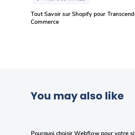
Tout Savoir sur Shopify pour Transcend
Commerce
You may also like
8 mois ago
Webflow
Pourquoi choisir Webflow pour votre si