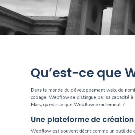
Qu’est-ce que W
Dans le monde du développement web, de nombre
codage. Webflow se distingue par sa capacité à co
Mais, qu’est-ce que Webflow exactement ?
Une plateforme de création 
Webflow est souvent décrit comme un outil de co