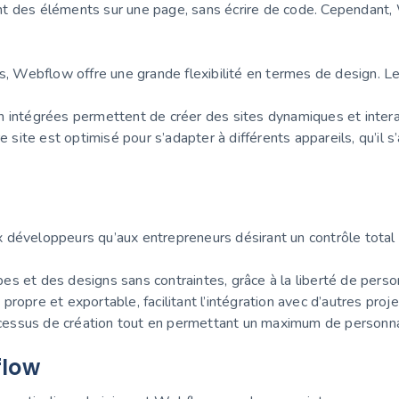
nt des éléments sur une page, sans écrire de code. Cependant,
s, Webflow offre une grande flexibilité en termes de design. Le
n intégrées permettent de créer des sites dynamiques et interact
ite est optimisé pour s’adapter à différents appareils, qu’il s
développeurs qu’aux entrepreneurs désirant un contrôle total su
es et des designs sans contraintes, grâce à la liberté de person
pre et exportable, facilitant l’intégration avec d’autres proje
cessus de création tout en permettant un maximum de personnal
flow