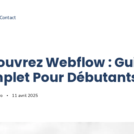
Contact
ouvrez Webflow : Gu
plet Pour Débutant
vo
11 avril 2025