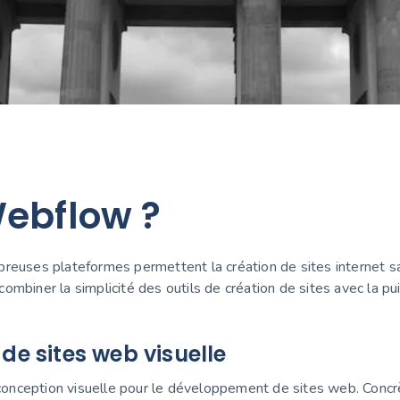
ebflow ?
uses plateformes permettent la création de sites internet s
mbiner la simplicité des outils de création de sites avec la puis
de sites web visuelle
nception visuelle pour le développement de sites web. Concrète