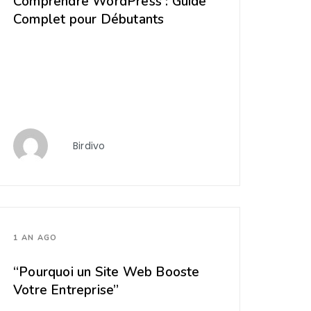
Comprendre WordPress : Guide
Complet pour Débutants
Birdivo
1 AN AGO
“Pourquoi un Site Web Booste
Votre Entreprise”