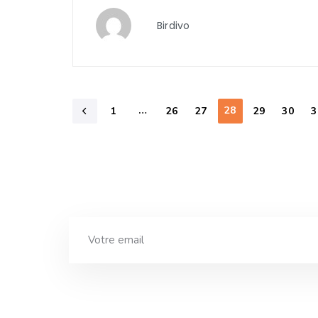
Birdivo
…
28
1
26
27
29
30
3