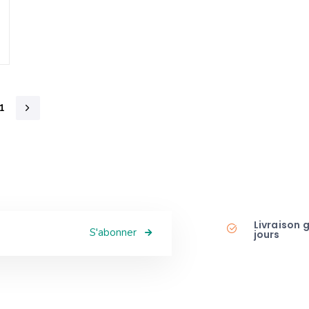
1
Livraison 
S'abonner
jours