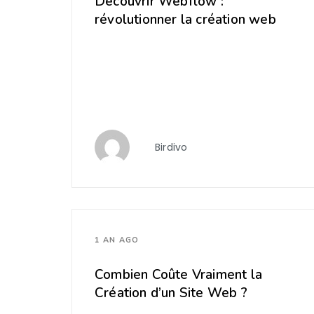
Découvrir Webflow :
révolutionner la création web
Birdivo
1 AN AGO
Combien Coûte Vraiment la
Création d’un Site Web ?