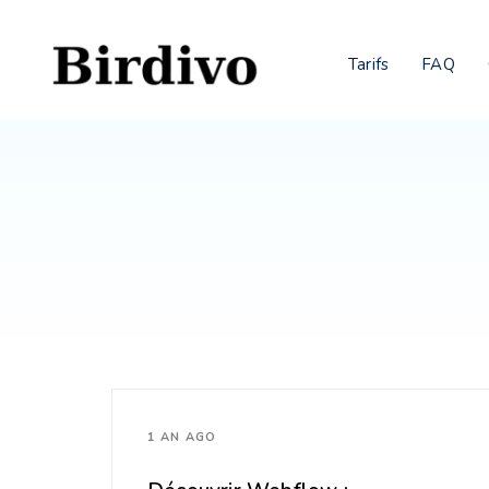
Tarifs
FAQ
1 AN AGO