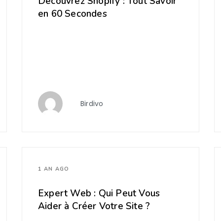
Découvrez Shopify : Tout Savoir
en 60 Secondes
Birdivo
1 AN AGO
Expert Web : Qui Peut Vous
Aider à Créer Votre Site ?