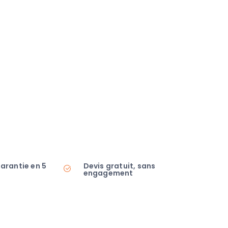
garantie en 5
Devis gratuit, sans
engagement